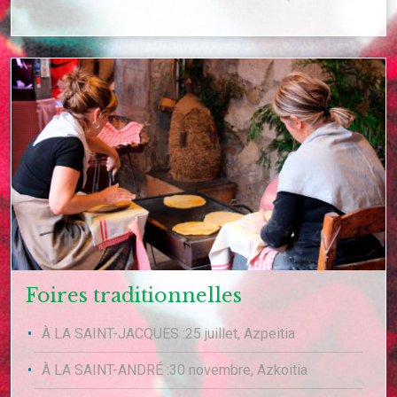
Foires traditionnelles
À LA SAINT-JACQUES :25 juillet, Azpeitia
À LA SAINT-ANDRÉ :30 novembre, Azkoitia