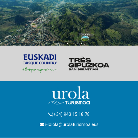
(+34) 943 15 18 78
i-loiola@urolaturismoa.eus