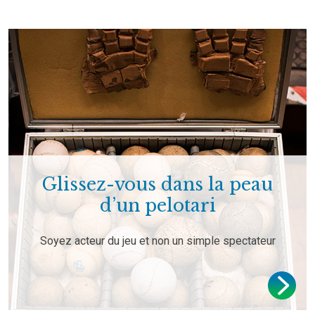
Glissez-vous dans la peau
d’un pelotari
Soyez acteur du jeu et non un simple spectateur