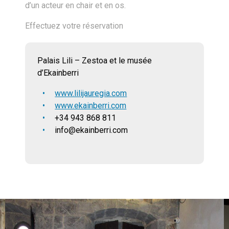
d’un acteur en chair et en os.
Effectuez votre réservation
Palais Lili – Zestoa et le musée
d’Ekainberri
www.lilijauregia.com
www.ekainberri.com
+34 943 868 811
info@ekainberri.com