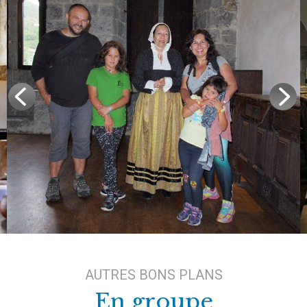
AUTRES BONS PLANS
En groupe