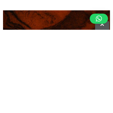
Ekainberri
Plongez dans le paléolithique et vivez comme il y a
15 000 ans