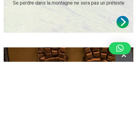
Se perdre dans la montagne ne sera pas un prétexte
Glissez-vous dans la peau
d’un pelotari