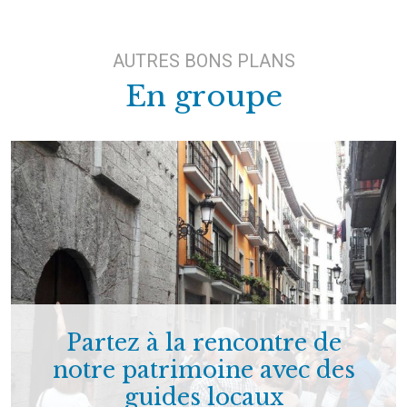
AUTRES BONS PLANS
En groupe
Partez à la rencontre de
notre patrimoine avec des
guides locaux