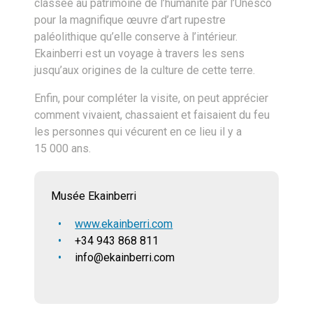
classée au patrimoine de l’humanité par l’Unesco
pour la magnifique œuvre d’art rupestre
paléolithique qu’elle conserve à l’intérieur.
Ekainberri est un voyage à travers les sens
jusqu’aux origines de la culture de cette terre.
Enfin, pour compléter la visite, on peut apprécier
comment vivaient, chassaient et faisaient du feu
les personnes qui vécurent en ce lieu il y a
15 000 ans.
Musée Ekainberri
www.ekainberri.com
+34 943 868 811
info@ekainberri.com