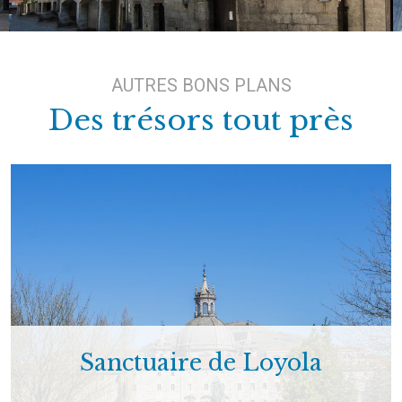
AUTRES BONS PLANS
Des trésors tout près
Sanctuaire de Loyola