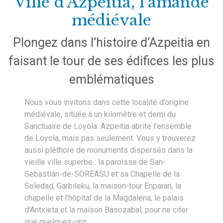
Ville d’Azpeitia, l’amande
médiévale
Plongez dans l’histoire d’Azpeitia en
faisant le tour de ses édifices les plus
emblématiques
Nous vous invitons dans cette localité d’origine
médiévale, située à un kilomètre et demi du
Sanctuaire de Loyola. Azpeitia abrite l’ensemble
de Loyola, mais pas seulement. Vous y trouverez
aussi pléthore de monuments dispersés dans la
vieille ville superbe : la paroisse de San-
Sebastián-de-SOREASU et sa Chapelle de la
Soledad, Garbileku, la maison-tour Enparan, la
chapelle et l’hôpital de la Magdalena, le palais
d’Antxieta et la maison Basozabal, pour ne citer
que quelques-uns.