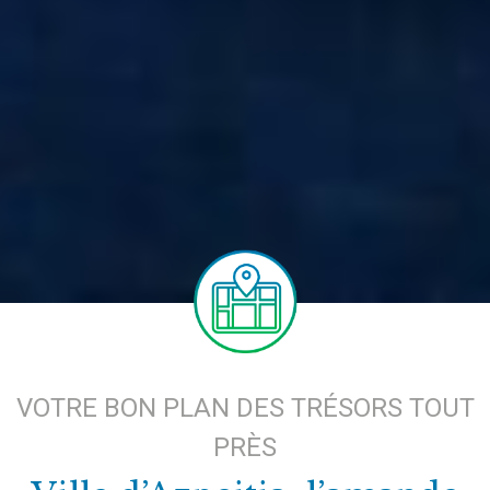
VOTRE BON PLAN DES TRÉSORS TOUT
PRÈS