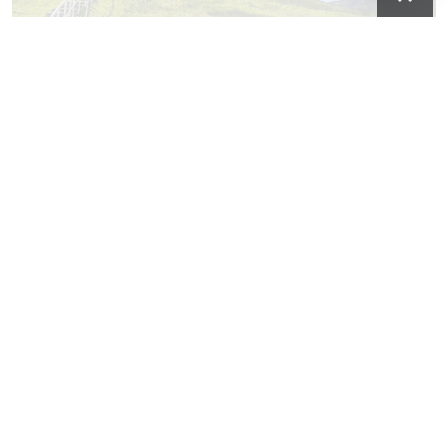
Déclaré Bien d’Intérêt culturel par le Gouvernement
basque
Ville de Zestoa