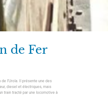
n de Fer
de l’Urola. Il présente une des
eur, diesel et électriques, mais
un train tracté par une locomotive à