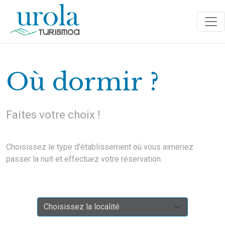
Où dormir ?
Faites votre choix !
Choisissez le type d’établissement où vous aimeriez
passer la nuit et effectuez votre réservation.