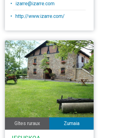
izarre@izarre.com
http://www.izarre.com/
Gîtes ruraux
Zumaia