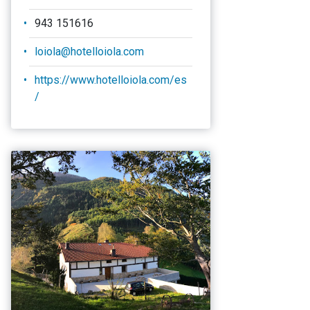
943 151616
loiola@hotelloiola.com
https://www.hotelloiola.com/es
/