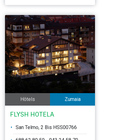
Hôtels
Zumaia
FLYSH HOTELA
San Telmo, 2 Bis HSS00766