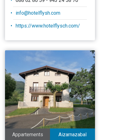
688 62 80 59 - 943 24 58 70
info@hotelflysh.com
https://www.hotelflysch.com/
Appartements
Aizarnazabal