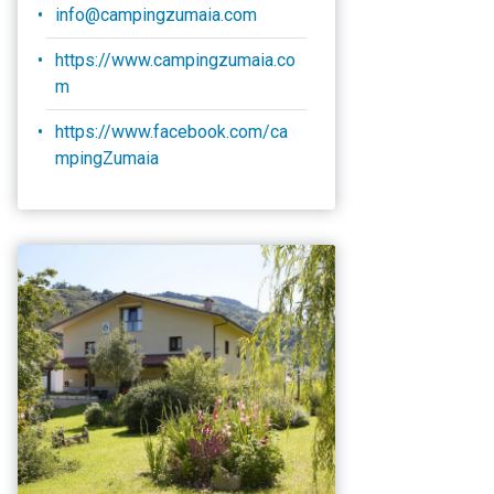
info@campingzumaia.com
https://www.campingzumaia.co
m
https://www.facebook.com/ca
mpingZumaia