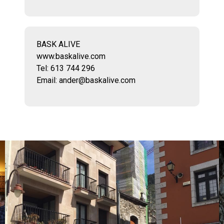
BASK ALIVE
www.baskalive.com
Tel: 613 744 296
Email: ander@baskalive.com