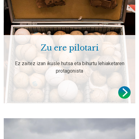
Zu ere pilotari
Ez zaitez izan ikusle hutsa eta bihurtu lehiaketaren
protagonista