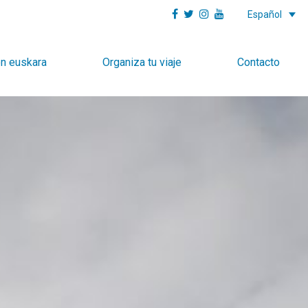
Español
en euskara
Organiza tu viaje
Contacto