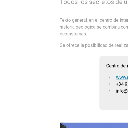
Todos los secretos de u
Texto general: en el centro de int
historia geológica se combina con
ecosistemas.
Se ofrece la posibilidad de realiz
Centro de i
www.a
+34 9
info@