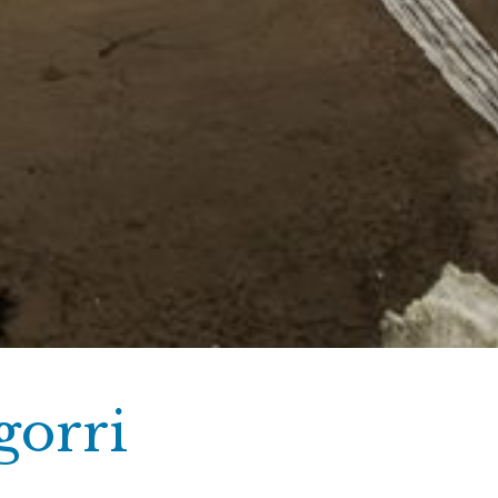
gorri