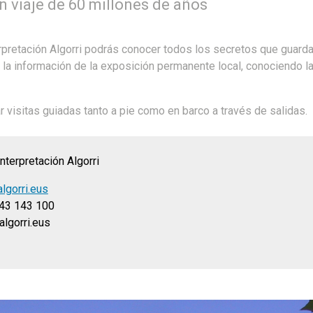
n viaje de 60 millones de años
erpretación Algorri podrás conocer todos los secretos que guarda 
 la información de la exposición permanente local, conociendo la
ar visitas guiadas tanto a pie como en barco a través de salidas.
nterpretación Algorri
lgorri.eus
43 143 100
algorri.eus